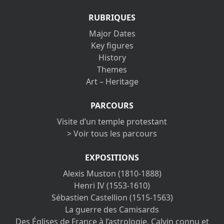
RUBRIQUES
Major Dates
Key figures
History
Themes
Art – Heritage
PARCOURS
Visite d’un temple protestant
> Voir tous les parcours
EXPOSITIONS
Alexis Muston (1810-1888)
Henri IV (1553-1610)
Sébastien Castellion (1515-1563)
La guerre des Camisards
Des Églises de France à l’astrologie, Calvin connu et