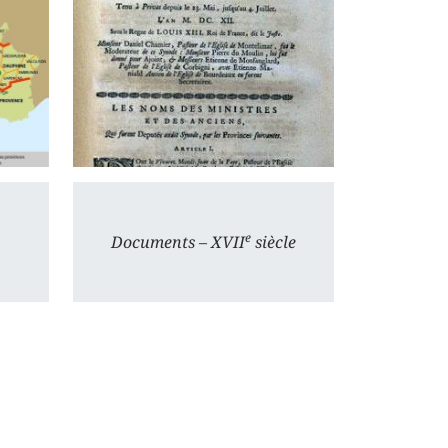
e
Documents – XVII
siècle