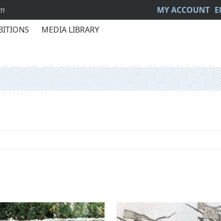
sm
MY ACCOUNT
E
BITIONS
MEDIA LIBRARY