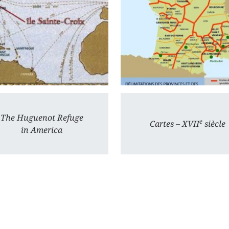
The Huguenot Refuge
e
Cartes – XVII
siècle
in America