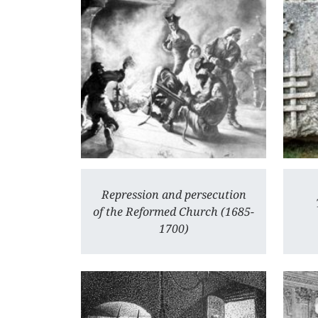
Repression and persecution
of the Reformed Church (1685-
1700)