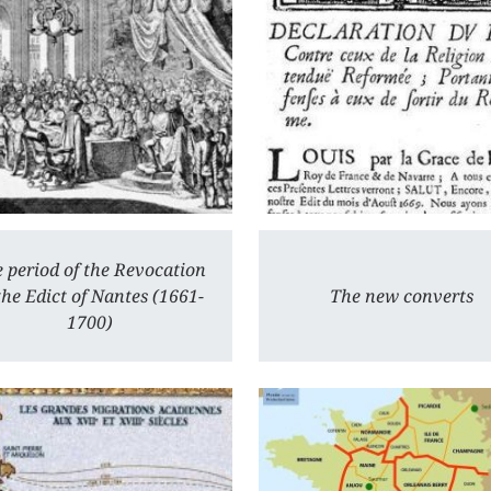
 period of the Revocation
the Edict of Nantes (1661-
The new converts
1700)