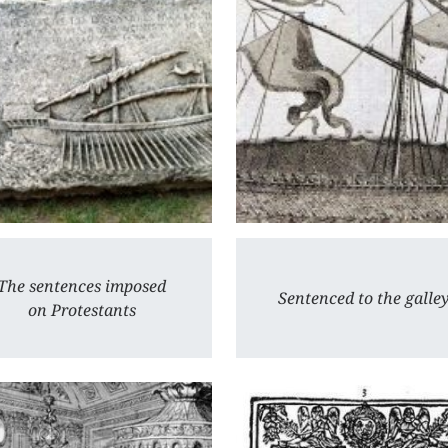
The sentences imposed
Sentenced to the galle
on Protestants