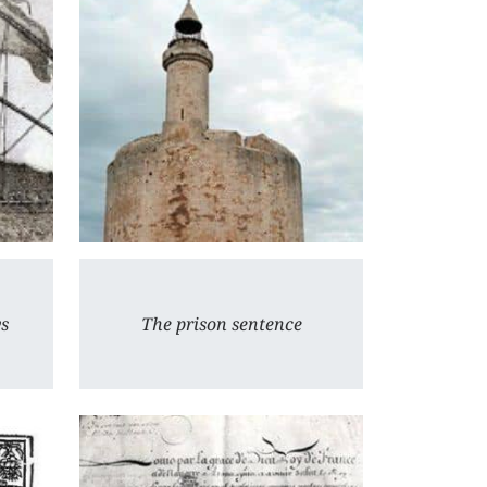
ys
The prison sentence