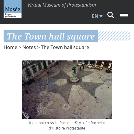
Virtual Museum of Protestantism
EN
The Town hall square
Home
>
Notes
> The Town hall square
Huguenot cross La Rochelle © Musée Rochelais
d'Histoire Protestante