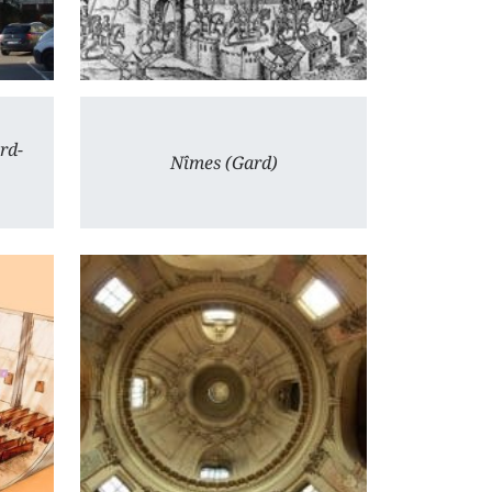
rd-
Nîmes (Gard)