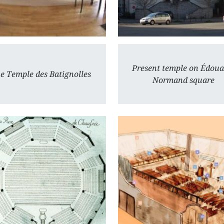
Present temple on Édoua
e Temple des Batignolles
Normand square