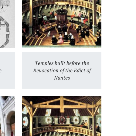
Temples built before the
e
Revocation of the Edict of
Nantes