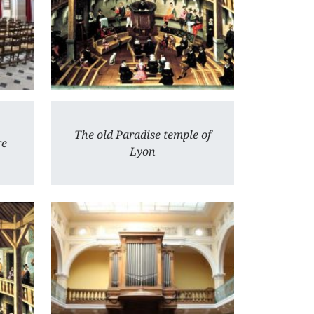
The old Paradise temple of
re
Lyon