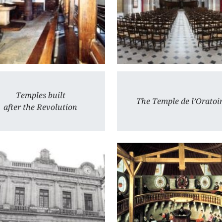
Temples built
The Temple de l’Oratoi
after the Revolution