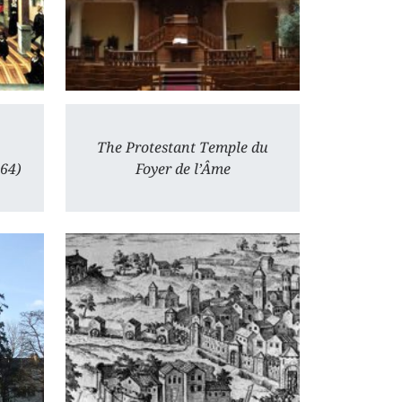
The Protestant Temple du
564)
Foyer de l’Âme