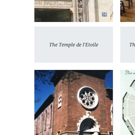
The Temple de l’Etoile
Th