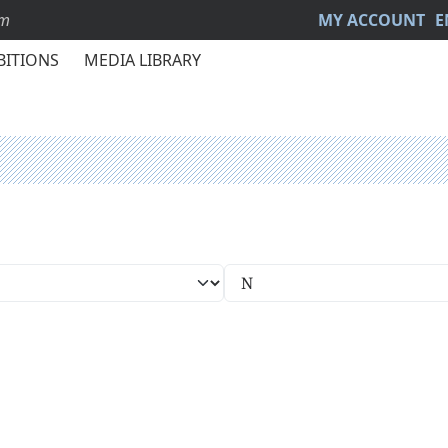
sm
MY ACCOUNT
E
BITIONS
MEDIA LIBRARY