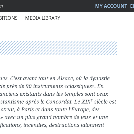
sm
MY ACCOUNT
E
BITIONS
MEDIA LIBRARY
. C’est avant tout en Alsace, où la dynastie
cle près de 90 instruments «classiques». En
 anciens existants dans les temples sont ceux
e
estantisme après le Concordat. Le XIX
siècle est
struit, à Paris et dans toute l’Europe, des
» avec un plus grand nombre de jeux et une
ications, incendies, destructions jalonnent