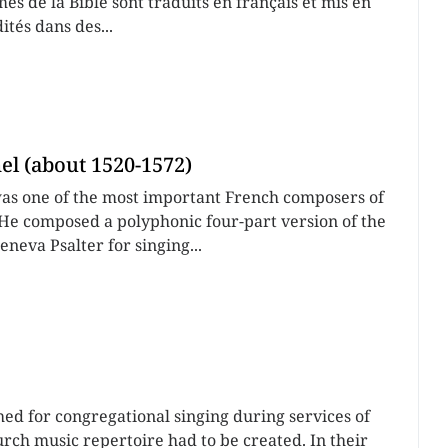
mes de la Bible sont traduits en français et mis en
ités dans des...
l (about 1520-1572)
as one of the most important French composers of
 He composed a polyphonic four-part version of the
eneva Psalter for singing...
ed for congregational singing during services of
rch music repertoire had to be created. In their