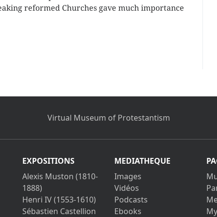
peaking reformed Churches gave much importance
Virtual Museum of Protestantism
EXPOSITIONS
MEDIATHEQUE
PA
Alexis Muston (1810-
Images
Mu
1888)
Vidéos
Pa
Henri IV (1553-1610)
Podcasts
Me
Sébastien Castellion
Ebooks
My