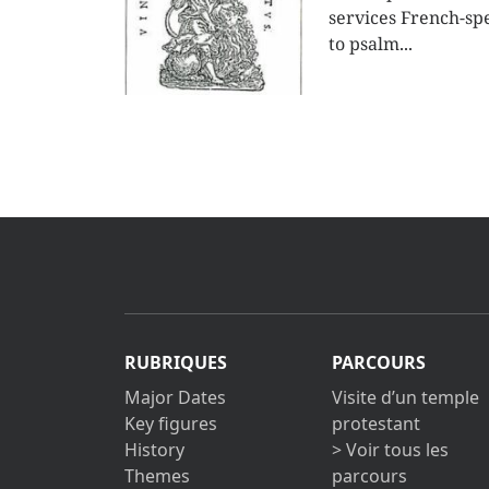
services French-s
to psalm...
RUBRIQUES
PARCOURS
Major Dates
Visite d’un temple
Key figures
protestant
History
> Voir tous les
Themes
parcours