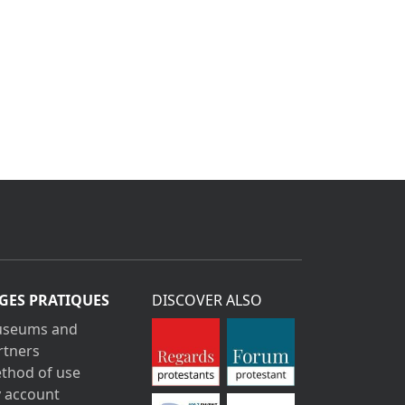
GES PRATIQUES
DISCOVER ALSO
seums and
rtners
thod of use
 account