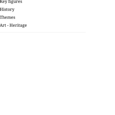
Key figures
History
Themes
Art - Heritage