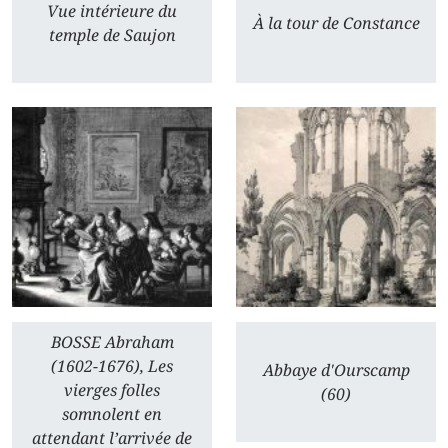
Vue intérieure du
À la tour de Constance
temple de Saujon
BOSSE Abraham
(1602-1676),
Les
Abbaye d'Ourscamp
vierges folles
(60)
somnolent en
attendant l’arrivée de