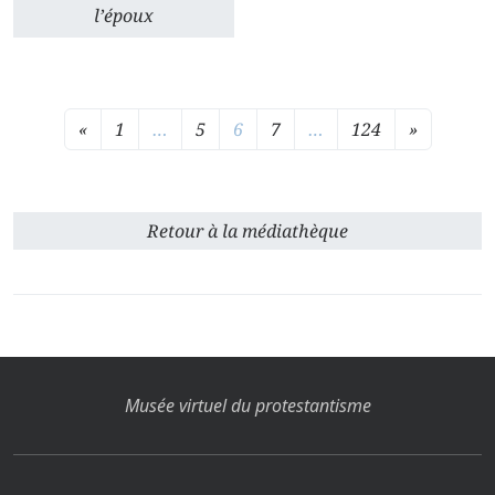
l’époux
«
1
…
5
6
7
…
124
»
Retour à la médiathèque
Musée virtuel du protestantisme