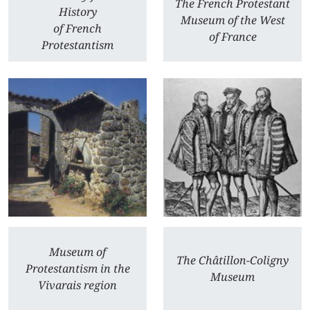
The French Protestant
History
Museum of the West
of French
of France
Protestantism
Museum of
The Châtillon-Coligny
Protestantism in the
Museum
Vivarais region