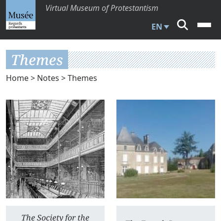
Virtual Museum of Protestantism
EN
Themes
Home
>
Notes
> Themes
The Society for the