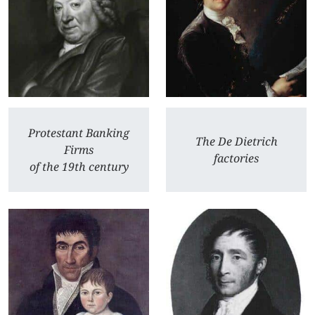
Protestant Banking
The De Dietrich
Firms
factories
of the 19th century