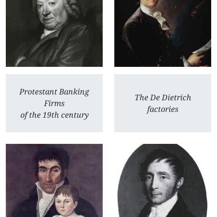
Protestant Banking
The De Dietrich
Firms
factories
of the 19th century