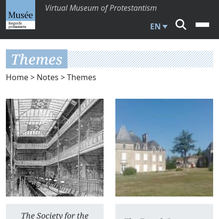
Virtual Museum of Protestantism
EN
Themes
Home
>
Notes
> Themes
The Society for the