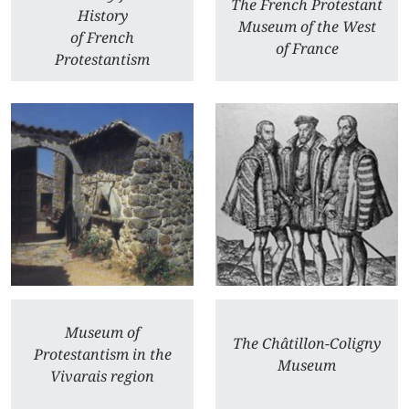
The French Protestant
History
Museum of the West
of French
of France
Protestantism
Museum of
The Châtillon-Coligny
Protestantism in the
Museum
Vivarais region