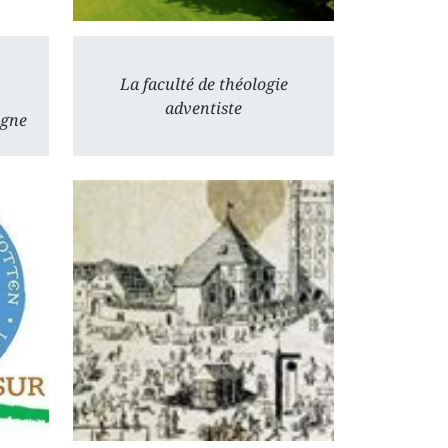
La faculté de théologie
adventiste
ogne