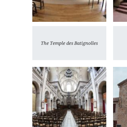
The Temple des Batignolles