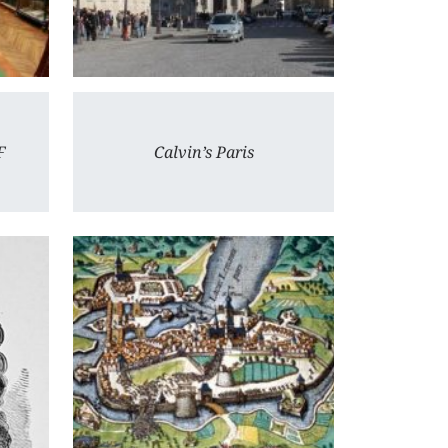
F
Calvin’s Paris