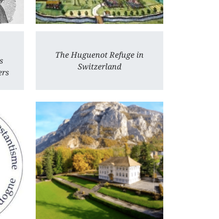
The Huguenot Refuge in
s
Switzerland
ers