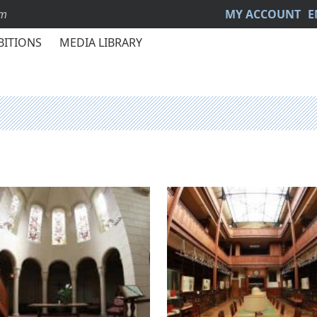
sm
MY ACCOUNT
E
BITIONS
MEDIA LIBRARY