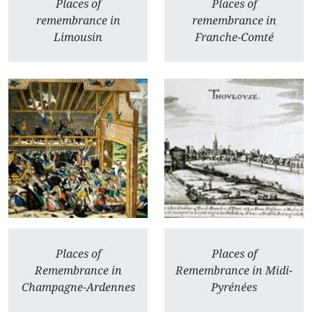
Places of
Places of
remembrance in
remembrance in
Limousin
Franche-Comté
Places of
Places of
Remembrance in
Remembrance in Midi-
Champagne-Ardennes
Pyrénées