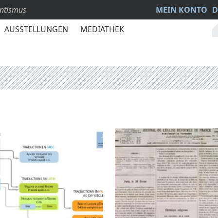
antismus
MEIN KONTO
D
AUSSTELLUNGEN
MEDIATHEK