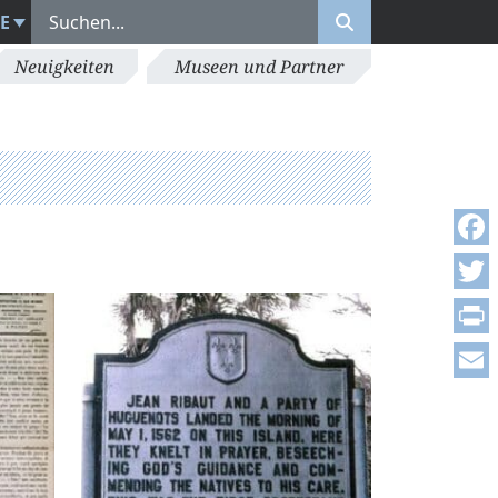
E
Neuigkeiten
Museen und Partner
Face
Twitt
Print
Emai