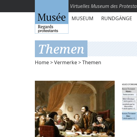
Virtuelles Museum des Protest
MUSEUM
RUNDGÄNGE
Themen
Home
>
Vermerke
> Themen