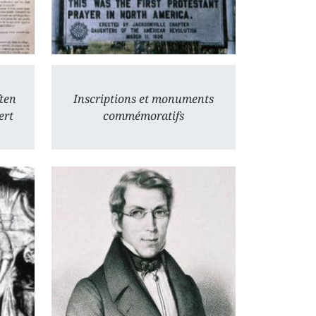
ten
Inscriptions et monuments
ert
commémoratifs