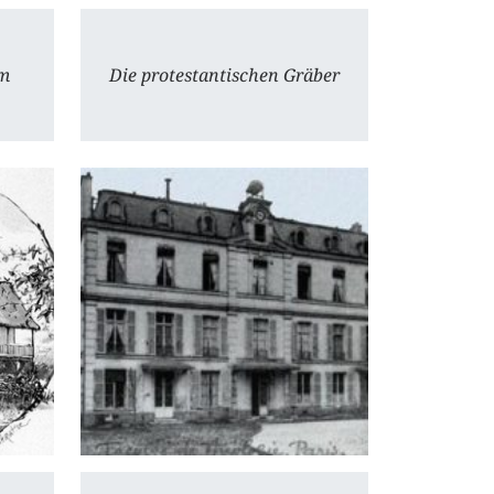
um
Die protestantischen Gräber