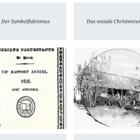
Der Symbolfideismus
Das soziale Christent