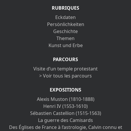
RUBRIQUES
Eckdaten
Persönlichkeiten
Geschichte
Themen
Kunst und Erbe
PARCOURS
Visite d’un temple protestant
> Voir tous les parcours
EXPOSITIONS
Alexis Muston (1810-1888)
Henri IV (1553-1610)
Sébastien Castellion (1515-1563)
La guerre des Camisards
Des Églises de France à l’astrologie, Calvin connu et