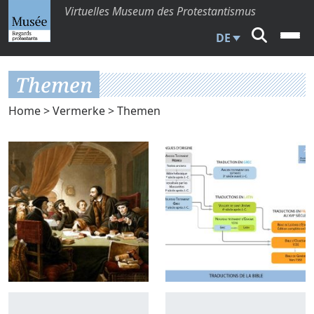
Virtuelles Museum des Protestantismus
DE
Themen
Home
>
Vermerke
> Themen