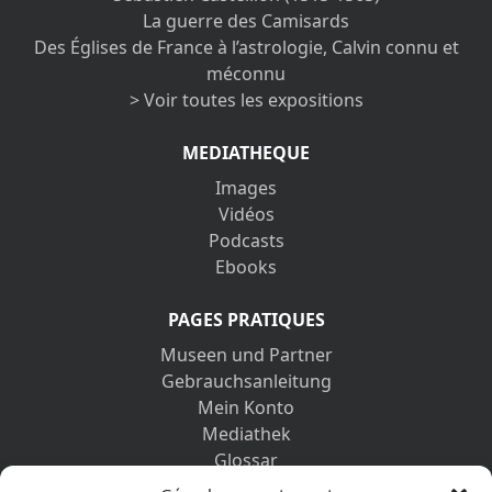
La guerre des Camisards
Des Églises de France à l’astrologie, Calvin connu et
méconnu
> Voir toutes les expositions
MEDIATHEQUE
Images
Vidéos
Podcasts
Ebooks
PAGES PRATIQUES
Museen und Partner
Gebrauchsanleitung
Mein Konto
Mediathek
Glossar
Kontaktformular