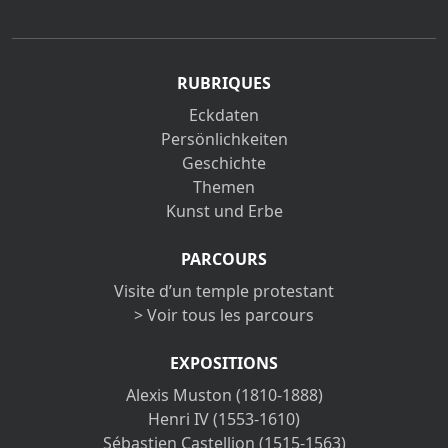
RUBRIQUES
Eckdaten
Persönlichkeiten
Geschichte
Themen
Kunst und Erbe
PARCOURS
Visite d’un temple protestant
> Voir tous les parcours
EXPOSITIONS
Alexis Muston (1810-1888)
Henri IV (1553-1610)
Sébastien Castellion (1515-1563)