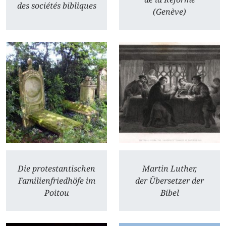
des sociétés bibliques
(Genève)
Die protestantischen
Martin Luther,
Familienfriedhöfe im
der Übersetzer der
Poitou
Bibel