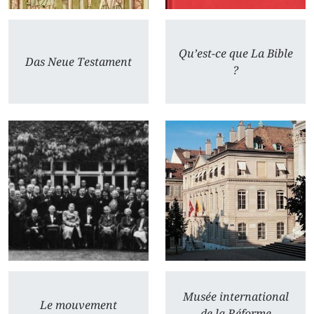
Qu’est-ce que La Bible
Das Neue Testament
?
Musée international
Le mouvement
de la Réforme