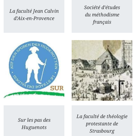
Société d’études
La faculté Jean Calvin
du méthodisme
d’Aix-en-Provence
français
La faculté de théologie
Sur les pas des
protestante de
Huguenots
Strasbourg