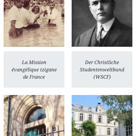
La Mission
Der Christliche
évangélique tzigane
Studentenweltbund
de France
(WSCF)