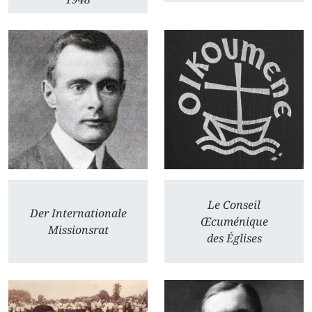
Le Conseil
Der Internationale
Œcuménique
Missionsrat
des Églises