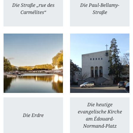
Die Straße „rue des
Die Paul-Bellamy-
Carmélites“
Straße
Die heutige
evangelische Kirche
Die Erdre
am Édouard-
Normand-Platz