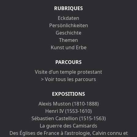
RUBRIQUES
Eckdaten
Persönlichkeiten
Geschichte
Themen
Kunst und Erbe
PARCOURS
Visite d’un temple protestant
> Voir tous les parcours
EXPOSITIONS
Alexis Muston (1810-1888)
Henri IV (1553-1610)
Sébastien Castellion (1515-1563)
La guerre des Camisards
Des Églises de France à l’astrologie, Calvin connu et