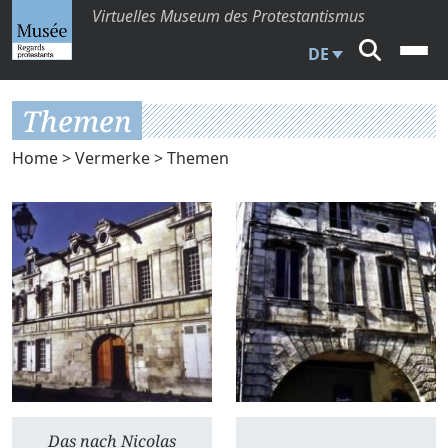
Virtuelles Museum des Protestantismus
DE
Themen
Home
>
Vermerke
> Themen
Das nach Nicolas