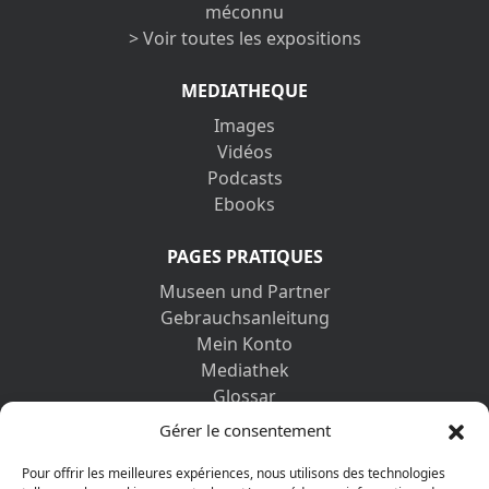
méconnu
> Voir toutes les expositions
MEDIATHEQUE
Images
Vidéos
Podcasts
Ebooks
PAGES PRATIQUES
Museen und Partner
Gebrauchsanleitung
Mein Konto
Mediathek
Glossar
Kontaktformular
Gérer le consentement
Impressum
Datenschutz-Bestimmungen
Pour offrir les meilleures expériences, nous utilisons des technologies