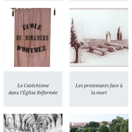
Le Catéchisme
Les protestants face à
dans l’Église Réformée
la mort