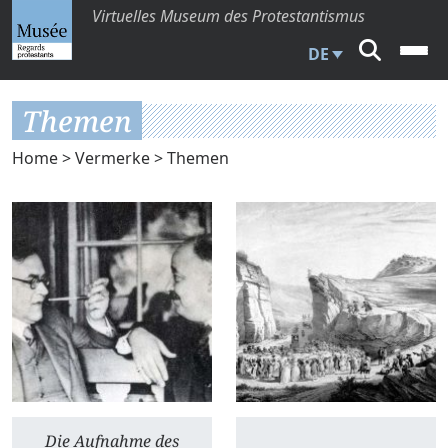
Virtuelles Museum des Protestantismus
DE
Themen
Home
>
Vermerke
> Themen
Die Aufnahme des