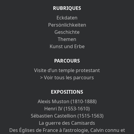
RUBRIQUES
Eckdaten
Persönlichkeiten
Geschichte
Themen
Kunst und Erbe
PARCOURS
Visite d’un temple protestant
> Voir tous les parcours
EXPOSITIONS
Alexis Muston (1810-1888)
Henri IV (1553-1610)
Sébastien Castellion (1515-1563)
La guerre des Camisards
Des Églises de France à l’astrologie, Calvin connu et